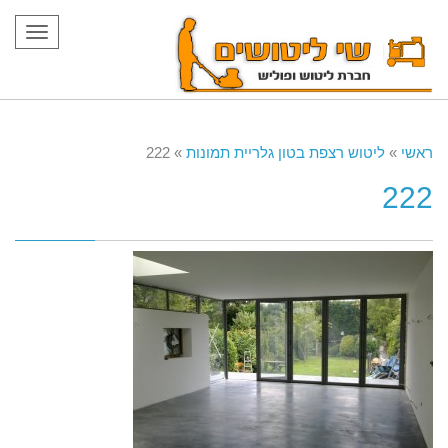
תפריט
ראשי
»
ליטוש רצפת בטון גלריית תמונות
»
222
222