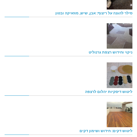
סילר להגנה על ריצוף: אבן, שיש, מוזאיקה ובטון
ניקוי וחידוש רצפת גרנוליט
ליטוש דיסקיות יהלום לרצפה
ליטוש דקים: חידוש ושימון דקים