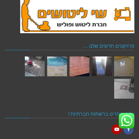
פרויקטים חדשים שלנו …
עקבו אחרינו ברשתות חברתיות !
YouTube
Facebook