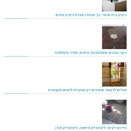
ניקיון בית פרטי: כך תבחרו חברת ניקיון בתים
ניקוי אבנים משתלבות: טיפים, מחיר והמלצות
פוליש לרצפה מזמינים רק מחברת ליטוש מקצועית
חידוש דקים: ליטוש דק איפאה, ליטוש דק אורן