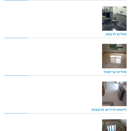
פוליש לרצפה
פוליש קריסטל
ליטוש וחידוש מרצפות