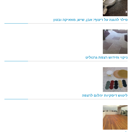
סילר להגנה על ריצוף: אבן, שיש, מוזאיקה ובטון
ניקוי וחידוש רצפת גרנוליט
ליטוש דיסקיות יהלום לרצפה