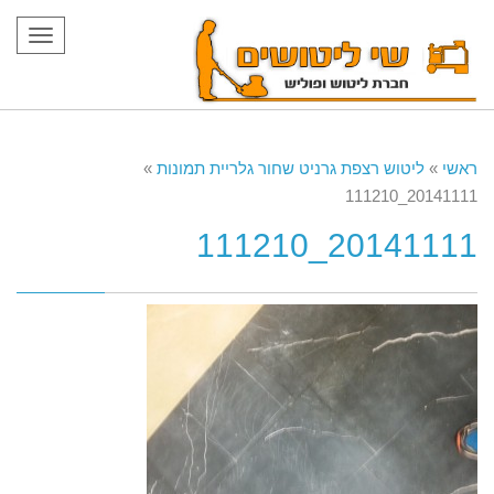
תפריט
ראשי
»
ליטוש רצפת גרניט שחור גלריית תמונות
»
20141111_111210
20141111_111210