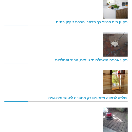
ניקיון בית פרטי: כך תבחרו חברת ניקיון בתים
ניקוי אבנים משתלבות: טיפים, מחיר והמלצות
פוליש לרצפה מזמינים רק מחברת ליטוש מקצועית