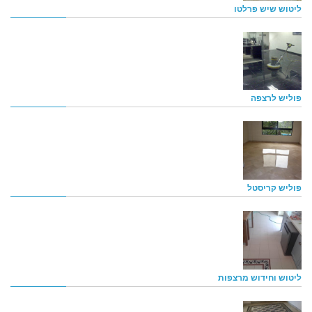
ליטוש שיש פרלטו
פוליש לרצפה
פוליש קריסטל
ליטוש וחידוש מרצפות