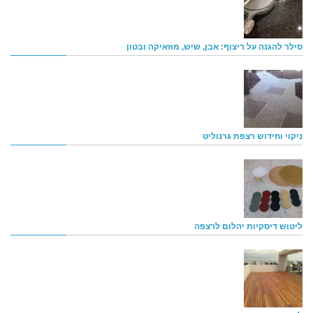
סילר להגנה על ריצוף: אבן, שיש, מוזאיקה ובטון
ניקוי וחידוש רצפת גרנוליט
ליטוש דיסקיות יהלום לרצפה