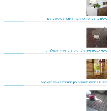
ניקיון בית פרטי: כך תבחרו חברת ניקיון בתים
ניקוי אבנים משתלבות: טיפים, מחיר והמלצות
פוליש לרצפה מזמינים רק מחברת ליטוש מקצועית