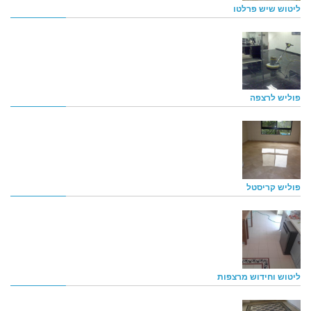
ליטוש שיש פרלטו
פוליש לרצפה
פוליש קריסטל
ליטוש וחידוש מרצפות