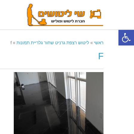
פתח סרגל נגישות
ראשי
»
ליטוש רצפת גרניט שחור גלריית תמונות
»
f
F