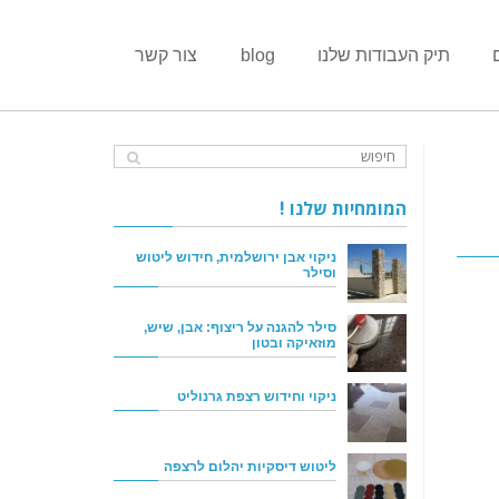
תיק העבודות שלנו
blog
צור קשר
המומחיות שלנו !
ניקוי אבן ירושלמית, חידוש ליטוש
וסילר
סילר להגנה על ריצוף: אבן, שיש,
מוזאיקה ובטון
ניקוי וחידוש רצפת גרנוליט
ליטוש דיסקיות יהלום לרצפה