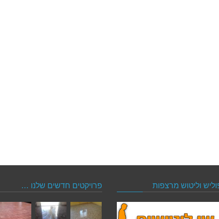
וליש וליטוש מרצפות
פרויקטים חדשים שלנו …