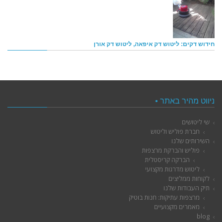
חידוש דקים: ליטוש דק איפאה, ליטוש דק אורן
ניווט מהיר באתר •
שי ליטושים
חברת פוליש וליטוש
השירותים שלנו
פוליש והברקת מרצפות
הברקה קריסטלית
ליטוש מדרגות מקצועי
לקוחות ממליצים
תיק העבודות שלנו
מרצפות עתיקות: חנות בוטיק
מאמרים מקצועיים
blog