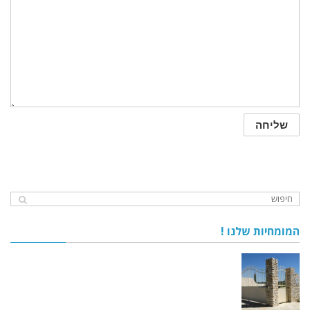
המומחיות שלנו !