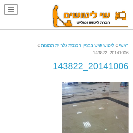
תפריט
ראשי
»
ליטוש שיש בבניין הכנסת גלריית תמונות
»
20141006_143822
20141006_143822