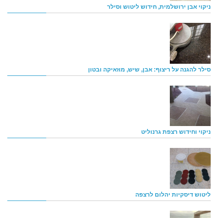
ניקוי אבן ירושלמית, חידוש ליטוש וסילר
סילר להגנה על ריצוף: אבן, שיש, מוזאיקה ובטון
ניקוי וחידוש רצפת גרנוליט
ליטוש דיסקיות יהלום לרצפה