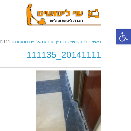
פתח סרגל נגישות
ראשי
»
ליטוש שיש בבניין הכנסת גלריית תמונות
»
11_111135
20141111_111135