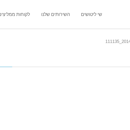
שי ליטושים
השירותים שלנו
לקוחות ממליצים
201411