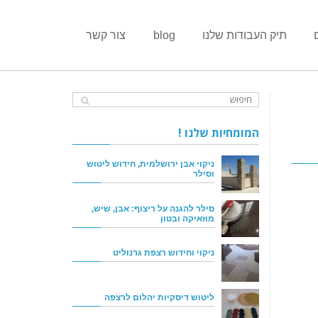
תיק העבודות שלנו
blog
צור קשר
המומחיות שלנו !
ניקוי אבן ירושלמית, חידוש ליטוש
וסילר
סילר להגנה על ריצוף: אבן, שיש,
מוזאיקה ובטון
ניקוי וחידוש רצפת גרנוליט
ליטוש דיסקיות יהלום לרצפה