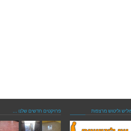
וליש וליטוש מרצפות
פרויקטים חדשים שלנו …