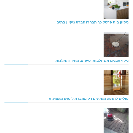
ניקיון בית פרטי: כך תבחרו חברת ניקיון בתים
ניקוי אבנים משתלבות: טיפים, מחיר והמלצות
פוליש לרצפה מזמינים רק מחברת ליטוש מקצועית