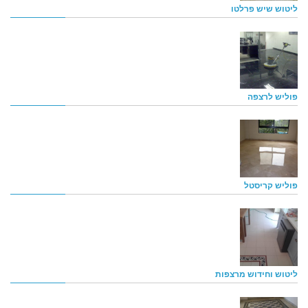
ליטוש שיש פרלטו
פוליש לרצפה
פוליש קריסטל
ליטוש וחידוש מרצפות