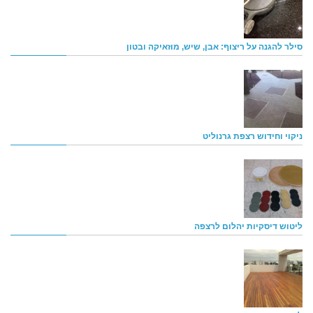
סילר להגנה על ריצוף: אבן, שיש, מוזאיקה ובטון
ניקוי וחידוש רצפת גרנוליט
ליטוש דיסקיות יהלום לרצפה