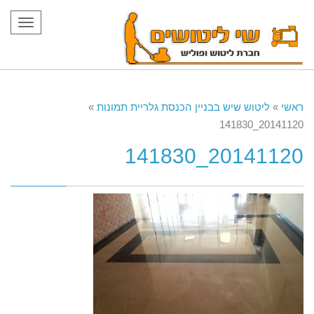
תפריט
ראשי
»
ליטוש שיש בבניין הכנסת גלריית תמונות
»
20141120_141830
20141120_141830