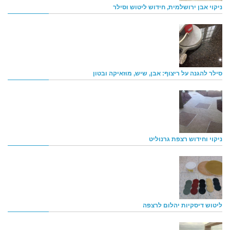
ניקוי אבן ירושלמית, חידוש ליטוש וסילר
סילר להגנה על ריצוף: אבן, שיש, מוזאיקה ובטון
ניקוי וחידוש רצפת גרנוליט
ליטוש דיסקיות יהלום לרצפה