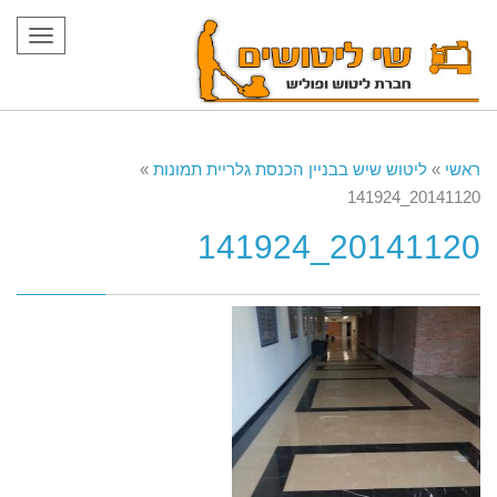
תפריט
ראשי
»
ליטוש שיש בבניין הכנסת גלריית תמונות
»
20141120_141924
20141120_141924