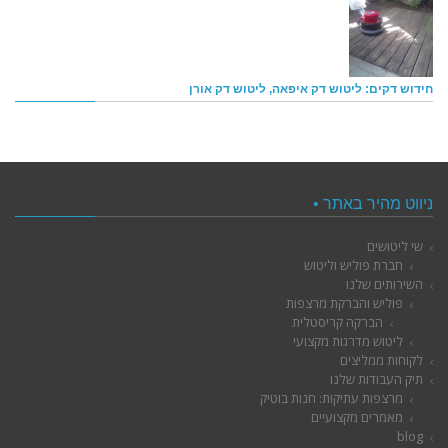
חידוש דקים: ליטוש דק איפאה, ליטוש דק אורן
ניווט מהיר באתר •
שי ליטושים
חברת פוליש וליטוש
השירותים שלנו
פוליש והברקת מרצפות
הברקה קריסטלית
ליטוש מדרגות מקצועי
לקוחות ממליצים
תיק העבודות שלנו
מרצפות עתיקות: חנות בוטיק
מאמרים מקצועיים
blog