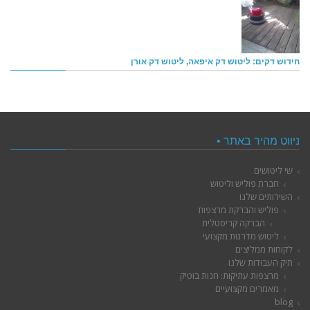
חידוש דקים: ליטוש דק איפאה, ליטוש דק אורן
ניווט מהיר באתר •
שי ליטושים
חברת פוליש וליטוש
השירותים שלנו
פוליש והברקת מרצפות
הברקה קריסטלית
ליטוש מדרגות מקצועי
לקוחות ממליצים
תיק העבודות שלנו
מרצפות עתיקות: חנות בוטיק
מאמרים מקצועיים
blog