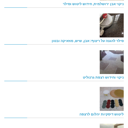
ניקוי אבן ירושלמית, חידוש ליטוש וסילר
סילר להגנה על ריצוף: אבן, שיש, מוזאיקה ובטון
ניקוי וחידוש רצפת גרנוליט
ליטוש דיסקיות יהלום לרצפה