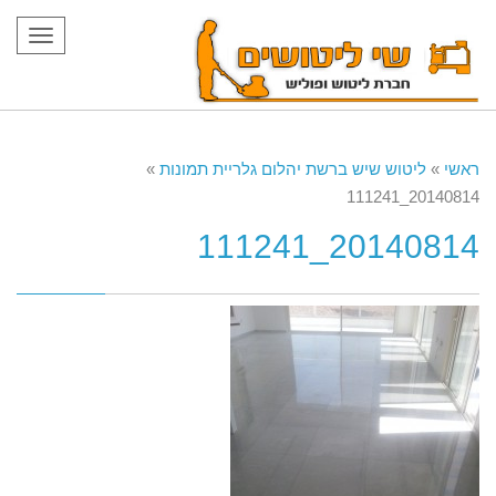
תפריט
ראשי
»
ליטוש שיש ברשת יהלום גלריית תמונות
»
20140814_111241
20140814_111241