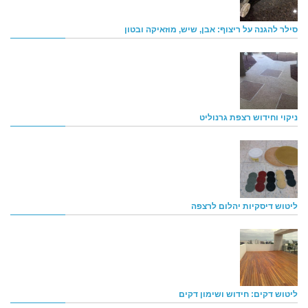
סילר להגנה על ריצוף: אבן, שיש, מוזאיקה ובטון
ניקוי וחידוש רצפת גרנוליט
ליטוש דיסקיות יהלום לרצפה
ליטוש דקים: חידוש ושימון דקים