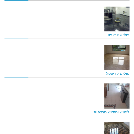
פוליש לרצפה
פוליש קריסטל
ליטוש וחידוש מרצפות