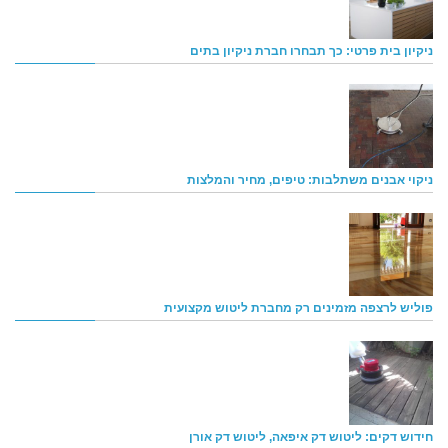
ניקיון בית פרטי: כך תבחרו חברת ניקיון בתים
ניקוי אבנים משתלבות: טיפים, מחיר והמלצות
פוליש לרצפה מזמינים רק מחברת ליטוש מקצועית
חידוש דקים: ליטוש דק איפאה, ליטוש דק אורן