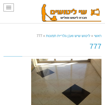
תפריט
ראשי
»
ליטוש שיש ואבן גלריית תמונות
»
777
777