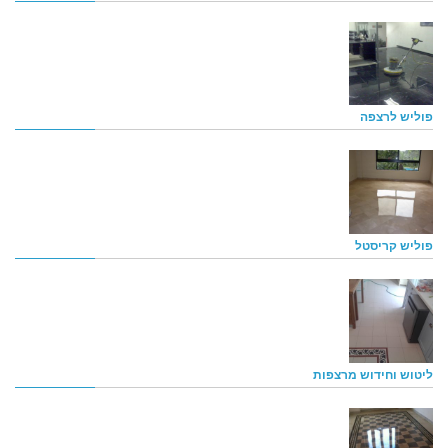
פוליש לרצפה
פוליש קריסטל
ליטוש וחידוש מרצפות