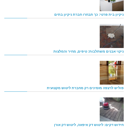
ניקיון בית פרטי: כך תבחרו חברת ניקיון בתים
ניקוי אבנים משתלבות: טיפים, מחיר והמלצות
פוליש לרצפה מזמינים רק מחברת ליטוש מקצועית
חידוש דקים: ליטוש דק איפאה, ליטוש דק אורן