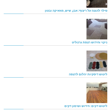
סילר להגנה על ריצוף: אבן, שיש, מוזאיקה ובטון
ניקוי וחידוש רצפת גרנוליט
ליטוש דיסקיות יהלום לרצפה
ליטוש דקים: חידוש ושימון דקים