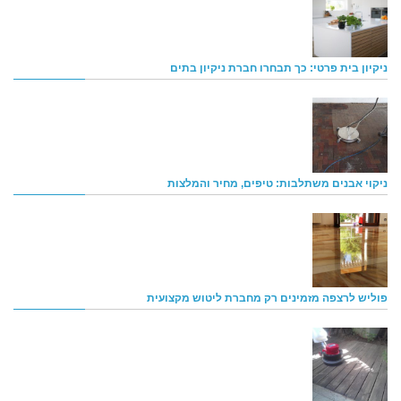
ניקיון בית פרטי: כך תבחרו חברת ניקיון בתים
ניקוי אבנים משתלבות: טיפים, מחיר והמלצות
פוליש לרצפה מזמינים רק מחברת ליטוש מקצועית