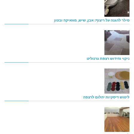
סילר להגנה על ריצוף: אבן, שיש, מוזאיקה ובטון
ניקוי וחידוש רצפת גרנוליט
ליטוש דיסקיות יהלום לרצפה