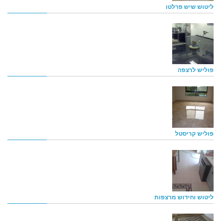
ליטוש שיש פרלטו
פוליש לרצפה
פוליש קריסטל
ליטוש וחידוש מרצפות