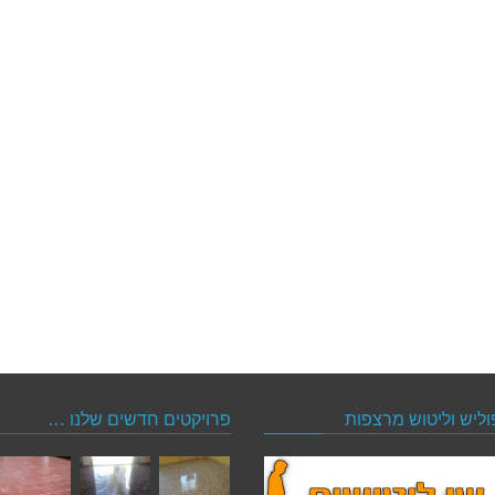
וליש וליטוש מרצפות
פרויקטים חדשים שלנו …