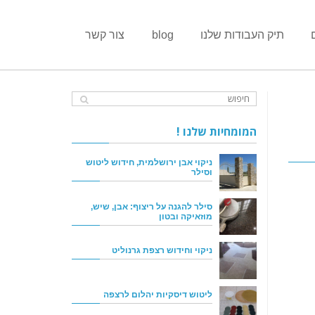
תיק העבודות שלנו
blog
צור קשר
המומחיות שלנו !
ניקוי אבן ירושלמית, חידוש ליטוש
וסילר
סילר להגנה על ריצוף: אבן, שיש,
מוזאיקה ובטון
ניקוי וחידוש רצפת גרנוליט
ליטוש דיסקיות יהלום לרצפה