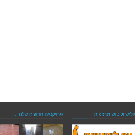
וליש וליטוש מרצפות
פרויקטים חדשים שלנו …