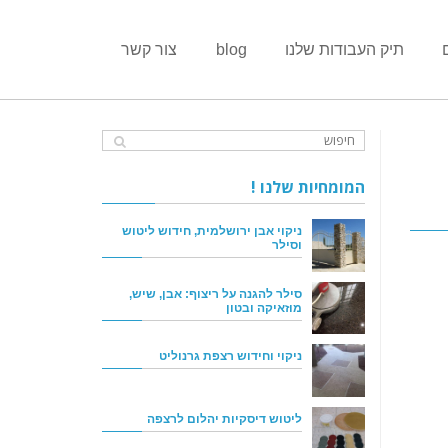
תיק העבודות שלנו
blog
צור קשר
המומחיות שלנו !
ניקוי אבן ירושלמית, חידוש ליטוש
וסילר
סילר להגנה על ריצוף: אבן, שיש,
מוזאיקה ובטון
ניקוי וחידוש רצפת גרנוליט
ליטוש דיסקיות יהלום לרצפה