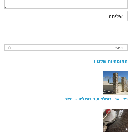
המומחיות שלנו !
ניקוי אבן ירושלמית, חידוש ליטוש וסילר