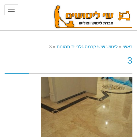
תפריט
ראשי
»
ליטוש שיש קרמה גלריית תמונות
»
3
3