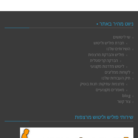
ניווט מהיר באתר •
שי ליטושים
חברת פוליש וליטוש
השירותים שלנו
פוליש והברקת מרצפות
הברקה קריסטלית
ליטוש מדרגות מקצועי
לקוחות ממליצים
תיק העבודות שלנו
מרצפות עתיקות: חנות בוטיק
מאמרים מקצועיים
blog
צור קשר
שירותי פוליש וליטוש מרצפות