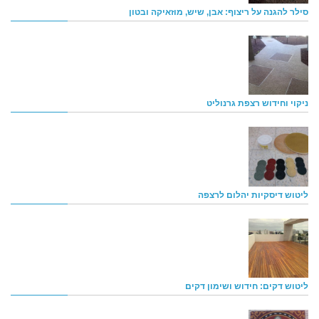
סילר להגנה על ריצוף: אבן, שיש, מוזאיקה ובטון
ניקוי וחידוש רצפת גרנוליט
ליטוש דיסקיות יהלום לרצפה
ליטוש דקים: חידוש ושימון דקים