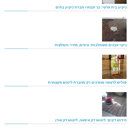
ניקיון בית פרטי: כך תבחרו חברת ניקיון בתים
ניקוי אבנים משתלבות: טיפים, מחיר והמלצות
פוליש לרצפה מזמינים רק מחברת ליטוש מקצועית
חידוש דקים: ליטוש דק איפאה, ליטוש דק אורן