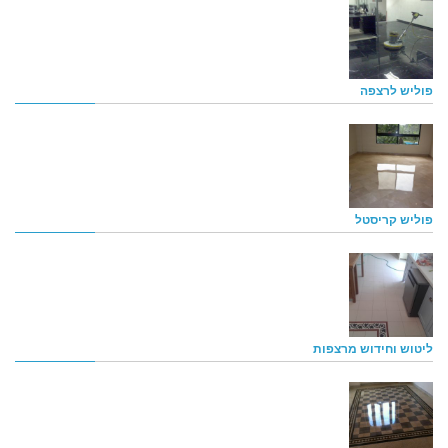
פוליש לרצפה
פוליש קריסטל
ליטוש וחידוש מרצפות