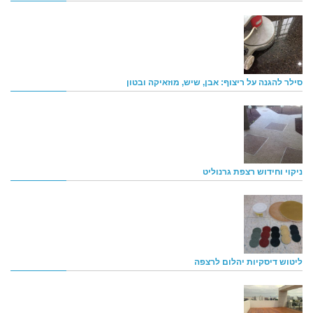
סילר להגנה על ריצוף: אבן, שיש, מוזאיקה ובטון
ניקוי וחידוש רצפת גרנוליט
ליטוש דיסקיות יהלום לרצפה