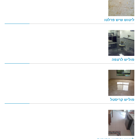
ליטוש שיש פרלטו
פוליש לרצפה
פוליש קריסטל