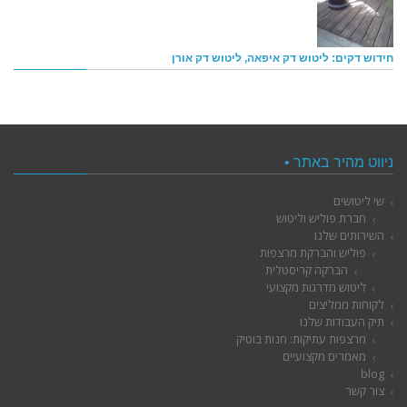
חידוש דקים: ליטוש דק איפאה, ליטוש דק אורן
ניווט מהיר באתר •
שי ליטושים
חברת פוליש וליטוש
השירותים שלנו
פוליש והברקת מרצפות
הברקה קריסטלית
ליטוש מדרגות מקצועי
לקוחות ממליצים
תיק העבודות שלנו
מרצפות עתיקות: חנות בוטיק
מאמרים מקצועיים
blog
צור קשר