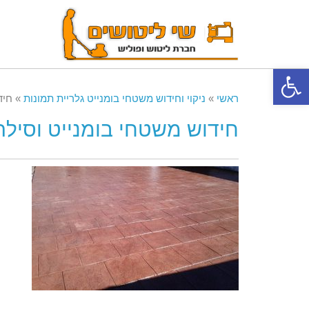
פתח סרגל נגישות
ראשי
»
ניקוי וחידוש משטחי בומנייט גלריית תמונות
»
חיד
חידוש משטחי בומנייט וסילר