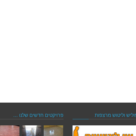
וליש וליטוש מרצפות
פרויקטים חדשים שלנו …