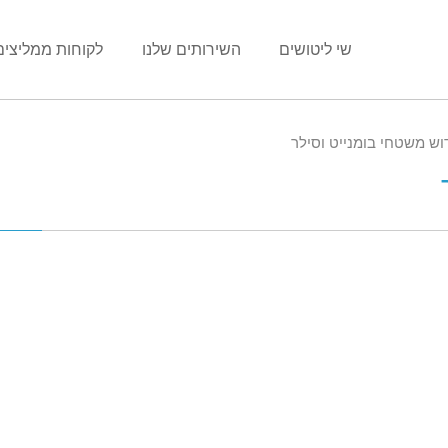
שי ליטושים
השירותים שלנו
לקוחות ממליצים
וש משטחי בומנייט וסילר