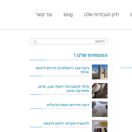
תיק העבודות שלנו
blog
צור קשר
המומחיות שלנו !
ניקוי אבן ירושלמית, חידוש ליטוש
וסילר
סילר להגנה על ריצוף: אבן, שיש,
מוזאיקה ובטון
ניקוי וחידוש רצפת גרנוליט
ליטוש דיסקיות יהלום לרצפה