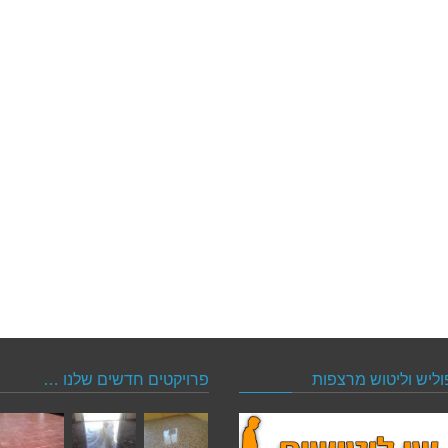
וליש וליטוש מרצפות
פרויקטים חדשים שלנו …