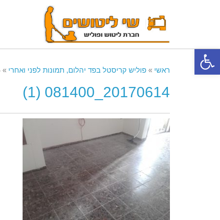
פתח סרגל נגישות
ראשי
»
פוליש קריסטל בפד יהלום, תמונות לפני ואחרי
»
)
20170614_081400 (1)