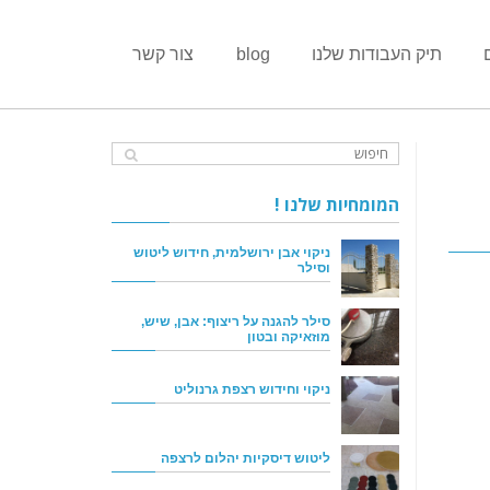
תיק העבודות שלנו
blog
צור קשר
המומחיות שלנו !
ניקוי אבן ירושלמית, חידוש ליטוש
וסילר
סילר להגנה על ריצוף: אבן, שיש,
מוזאיקה ובטון
ניקוי וחידוש רצפת גרנוליט
ליטוש דיסקיות יהלום לרצפה