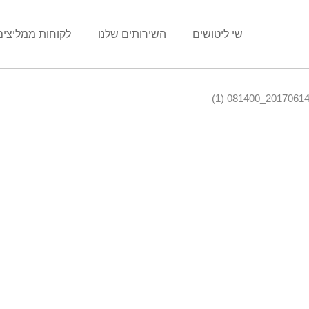
שי ליטושים
השירותים שלנו
לקוחות ממליצים
20170614_081400 (1