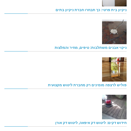
ניקיון בית פרטי: כך תבחרו חברת ניקיון בתים
ניקוי אבנים משתלבות: טיפים, מחיר והמלצות
פוליש לרצפה מזמינים רק מחברת ליטוש מקצועית
חידוש דקים: ליטוש דק איפאה, ליטוש דק אורן