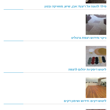
סילר להגנה על ריצוף: אבן, שיש, מוזאיקה ובטון
ניקוי וחידוש רצפת גרנוליט
ליטוש דיסקיות יהלום לרצפה
ליטוש דקים: חידוש ושימון דקים