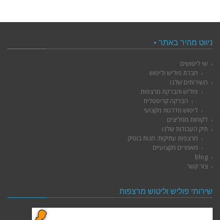
ניווט מהיר באתר •
שי ליטושים
חברת פוליש וליטוש
השירותים שלנו
פוליש והברקת מרצפות
הברקה קריסטלית
ליטוש מדרגות מקצועי
לקוחות ממליצים
תיק העבודות שלנו
מרצפות עתיקות: חנות בוטיק
מאמרים מקצועיים
blog
צור קשר
שירותי פוליש וליטוש מרצפות