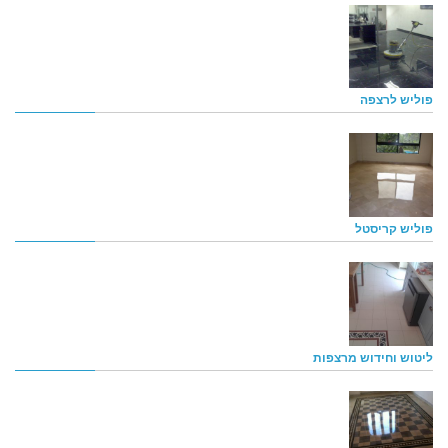
פוליש לרצפה
פוליש קריסטל
ליטוש וחידוש מרצפות