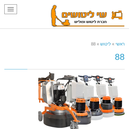
תפריט
ראשי
»
ליטוש
»
88
88