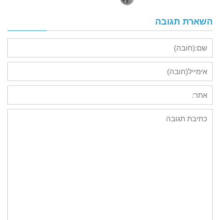
השארת תגובה